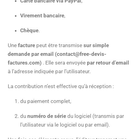
Carte bancaire via PayPal
,
Virement bancaire
,
Chèque
.
Une
facture
peut être transmise
sur simple
demande par email (contact@free-devis-
factures.com)
. Elle sera envoyée
par retour d’email
à l’adresse indiquée par l’utilisateur.
La contribution n’est effective qu’à réception :
du paiement complet,
du
numéro de série
du logiciel (transmis par
l’utilisateur via le logiciel ou par email).