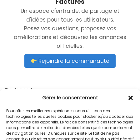
Factures
Un espace d'entraide, de partage et
d'idées pour tous les utilisateurs.
Posez vos questions, proposez vos
améliorations et découvrez les annonces
officielles.
Rejoindre la communauté
Partagez!
Gérer le consentement
Pour offrir les meilleures expériences, nous utilisons des
technologies telles que les cookies pour stocker et/ou accéder aux
informations des appareils. Le fait de consentir à ces technologies
nous permettra de traiter des données telles que le comportement
de navigation ou les ID uniques sur ce site. Le fait de ne pas
consentir ou de retirer son consentement peut avoir un effet négatif