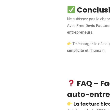
Conclusi
Ne subissez pas le chan
Avec
Free Devis Facture
entrepreneurs
.
Téléchargez-le dès auj
simplicité et l’humain
.
FAQ – Fa
auto-entr
La facture élec