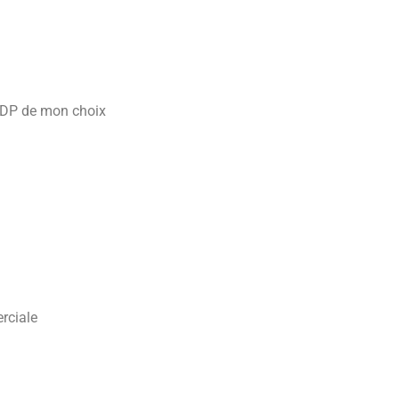
a PDP de mon choix
rciale