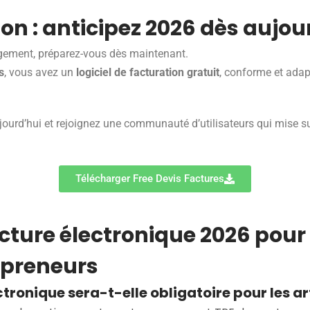
on : anticipez 2026 dès aujou
gement, préparez-vous dès maintenant.
s
, vous avez un
logiciel de facturation gratuit
, conforme et ada
ourd’hui et rejoignez une communauté d’utilisateurs qui mise s
Télécharger Free Devis Factures
cture électronique 2026 pour 
epreneurs
tronique sera-t-elle obligatoire pour les ar