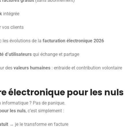
t factures gratuit
(sans abonnement)
k
intégrée
 vos clients
 les évolutions de la
facturation électronique 2026
 d’utilisateurs
qui échange et partage
sur des
valeurs humaines
: entraide et contribution volontaire
e électronique pour les nuls
n informatique ? Pas de panique.
pour les nuls
, c’est simplement :
atuit
→ je le transforme en facture