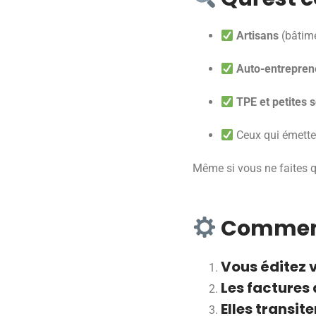
Artisans
(bâtime
Auto-entrepren
TPE et petites 
Ceux qui émetten
Même si vous ne faites q
Comment 
Vous éditez 
Les factures 
Elles transit