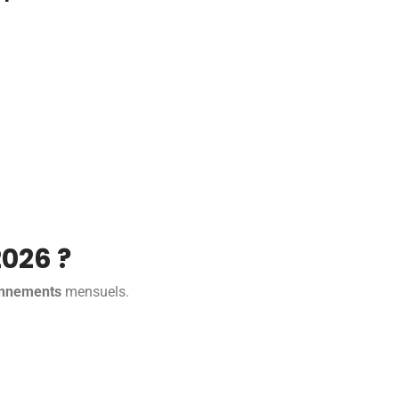
2026 ?
nnements
mensuels.