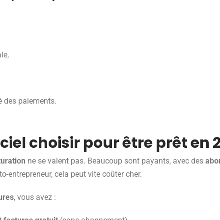
le,
é des paiements.
ciel choisir pour être prêt en 
turation
ne se valent pas. Beaucoup sont payants, avec des
abo
o-entrepreneur, cela peut vite coûter cher.
ures
, vous avez :