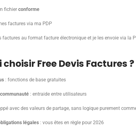
n fichier
conforme
 mes factures via ma PDP
s factures au format facture électronique et je les envoie via l
choisir Free Devis Factures ?
us
: fonctions de base gratuites
a communauté
: entraide entre utilisateurs
oppé avec des valeurs de partage, sans logique purement comme
ligations légales
: vous êtes en règle pour 2026