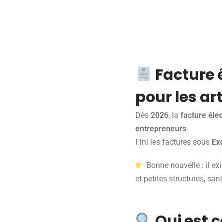
Facture 
pour les ar
Dès
2026
, la
facture éle
entrepreneurs
.
Fini les factures sous
Ex
Bonne nouvelle : il ex
et petites structures, san
Qui est 