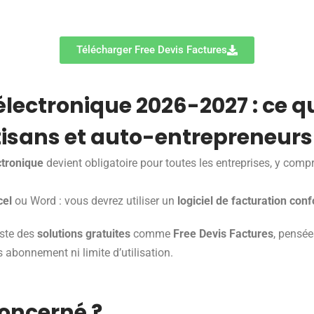
Télécharger Free Devis Factures
électronique 2026-2027 : ce 
tisans et auto-entrepreneurs
ctronique
devient obligatoire pour toutes les entreprises, y compr
cel
ou Word : vous devrez utiliser un
logiciel de facturation con
iste des
solutions gratuites
comme
Free Devis Factures
, pensée
s abonnement ni limite d’utilisation.
concerné ?