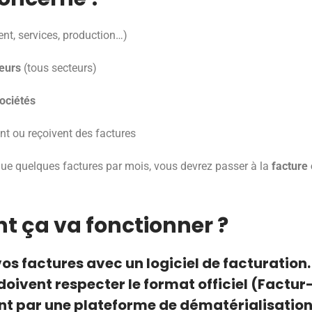
nt, services, production…)
eurs
(tous secteurs)
sociétés
t ou reçoivent des factures
ue quelques factures par mois, vous devrez passer à la
facture 
ça va fonctionner ?
vos factures avec un
logiciel de facturation
.
doivent respecter le format officiel (Factur-X
ent par une
plateforme de dématérialisation