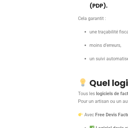
(PDP)
.
Cela garantit :
une traçabilité fisca
moins d’erreurs,
un suivi automatis
Quel logi
Tous les
logiciels de fac
Pour un artisan ou un aut
Avec
Free Devis Fact