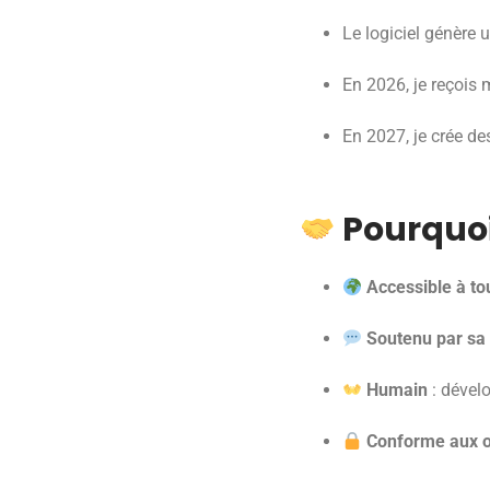
Le logiciel génère u
En 2026, je reçois
En 2027, je crée de
Pourquoi 
Accessible à to
Soutenu par s
Humain
: dével
Conforme aux ob