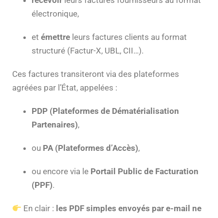
recevoir
leurs factures fournisseurs au format
électronique,
et
émettre
leurs factures clients au format
structuré (Factur-X, UBL, CII…).
Ces factures transiteront via des plateformes
agréées par l’État, appelées :
PDP (Plateformes de Dématérialisation
Partenaires)
,
ou
PA (Plateformes d’Accès)
,
ou encore via le
Portail Public de Facturation
(PPF)
.
En clair :
les PDF simples envoyés par e-mail ne