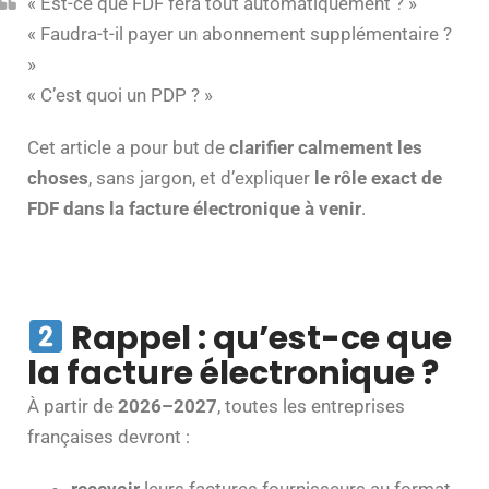
« Est-ce que FDF fera tout automatiquement ? »
« Faudra-t-il payer un abonnement supplémentaire ?
»
« C’est quoi un PDP ? »
Cet article a pour but de
clarifier calmement les
choses
, sans jargon, et d’expliquer
le rôle exact de
FDF dans la facture électronique à venir
.
Rappel : qu’est-ce que
la facture électronique ?
À partir de
2026–2027
, toutes les entreprises
françaises devront :