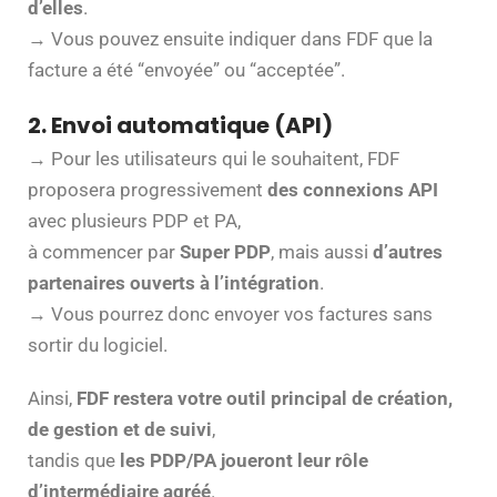
d’elles
.
→ Vous pouvez ensuite indiquer dans FDF que la
facture a été “envoyée” ou “acceptée”.
2. Envoi automatique (API)
→ Pour les utilisateurs qui le souhaitent, FDF
proposera progressivement
des connexions API
avec plusieurs PDP et PA,
à commencer par
Super PDP
, mais aussi
d’autres
partenaires ouverts à l’intégration
.
→ Vous pourrez donc envoyer vos factures sans
sortir du logiciel.
Ainsi,
FDF restera votre outil principal de création,
de gestion et de suivi
,
tandis que
les PDP/PA joueront leur rôle
d’intermédiaire agréé
.