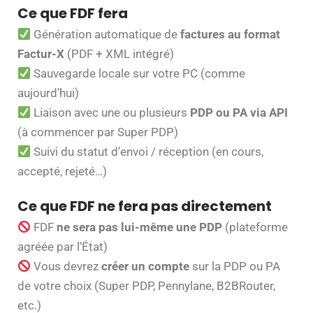
Ce que FDF fera
Génération automatique de
factures au format
Factur-X
(PDF + XML intégré)
Sauvegarde locale sur votre PC (comme
aujourd’hui)
Liaison avec une ou plusieurs
PDP ou PA via API
(à commencer par Super PDP)
Suivi du statut d’envoi / réception (en cours,
accepté, rejeté…)
Ce que FDF
ne fera pas directement
FDF
ne sera pas lui-même une PDP
(plateforme
agréée par l’État)
Vous devrez
créer un compte
sur la PDP ou PA
de votre choix (Super PDP, Pennylane, B2BRouter,
etc.)