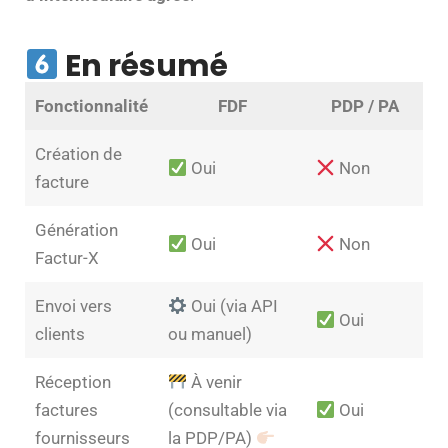
En résumé
Fonctionnalité
FDF
PDP / PA
Création de
Oui
Non
facture
Génération
Oui
Non
Factur-X
Envoi vers
Oui (via API
Oui
clients
ou manuel)
Réception
À venir
factures
(consultable via
Oui
fournisseurs
la PDP/PA)