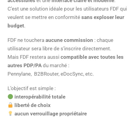
accessibles
et une
interface claire et moderne
.
C’est une solution idéale pour les utilisateurs FDF qui
veulent se mettre en conformité
sans exploser leur
budget
.
FDF ne touchera
aucune commission
: chaque
utilisateur sera libre de s’inscrire directement.
Mais FDF restera aussi
compatible avec toutes les
autres PDP/PA
du marché :
Pennylane, B2BRouter, eDocSync, etc.
L’objectif est simple :
interopérabilité totale
liberté de choix
aucun verrouillage propriétaire