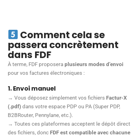
Comment cela se
passera concrètement
dans FDF
À terme, FDF proposera
plusieurs modes d’envoi
pour vos factures électroniques :
1. Envoi manuel
→ Vous déposez simplement vos fichiers
Factur-X
(.pdf)
dans votre espace PDP ou PA (Super PDP,
B2BRouter, Pennylane, etc.).
→ Toutes ces plateformes acceptent le dépôt direct
des fichiers, donc
FDF est compatible avec chacune