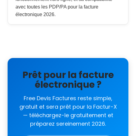
avec toutes les PDP/PA pour la facture
électronique 2026.
Prêt pour la facture
électronique ?
Free Devis Factures reste simple,
gratuit et sera prêt pour la Factur-X
— téléchargez-le gratuitement et
préparez sereinement 2026.