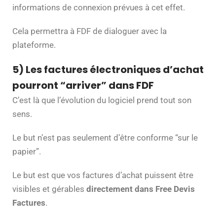
informations de connexion prévues à cet effet.
Cela permettra à FDF de dialoguer avec la
plateforme.
5) Les factures électroniques d’achat
pourront “arriver” dans FDF
C’est là que l’évolution du logiciel prend tout son
sens.
Le but n’est pas seulement d’être conforme “sur le
papier”.
Le but est que vos factures d’achat puissent être
visibles et gérables
directement dans Free Devis
Factures
.