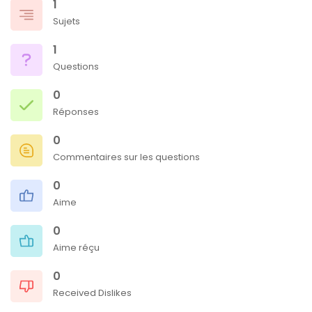
1
Sujets
1
Questions
0
Réponses
0
Commentaires sur les questions
0
Aime
0
Aime réçu
0
Received Dislikes