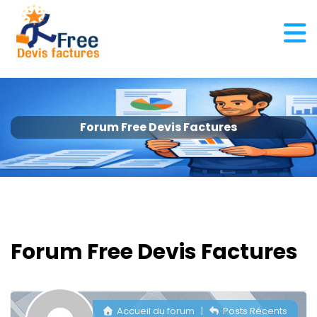
Forum Free Devis Factures
Forum Free Devis Factures
Accueil du forum
|
Posts Récents