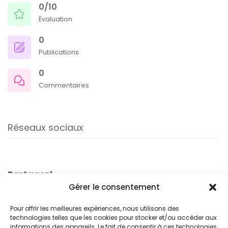
0/10
Évaluation
0
Publications
0
Commentaires
Réseaux sociaux
Partagez!
Gérer le consentement
Pour offrir les meilleures expériences, nous utilisons des
technologies telles que les cookies pour stocker et/ou accéder aux
informations des appareils. Le fait de consentir à ces technologies