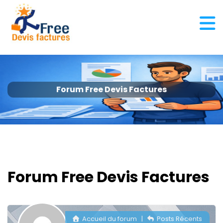
Forum Free Devis Factures
Forum Free Devis Factures
Accueil du forum
|
Posts Récents