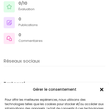
0/10
Évaluation
0
Publications
0
Commentaires
Réseaux sociaux
Partagez!
Gérer le consentement
Pour offrir les meilleures expériences, nous utilisons des
technologies telles que les cookies pour stocker et/ou accéder aux
informations des appareils. Le fait de consentir à ces technologies