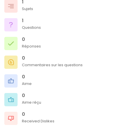
1
Sujets
1
Questions
0
Réponses
0
Commentaires sur les questions
0
Aime
0
Aime réçu
0
Received Dislikes