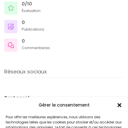
0/10
Évaluation
0
Publications
0
Commentaires
Réseaux sociaux
Partagez!
Gérer le consentement
Pour offrir les meilleures expériences, nous utilisons des
technologies telles que les cookies pour stocker et/ou accéder aux
informations des appareils. Le fait de consentir à ces technologies