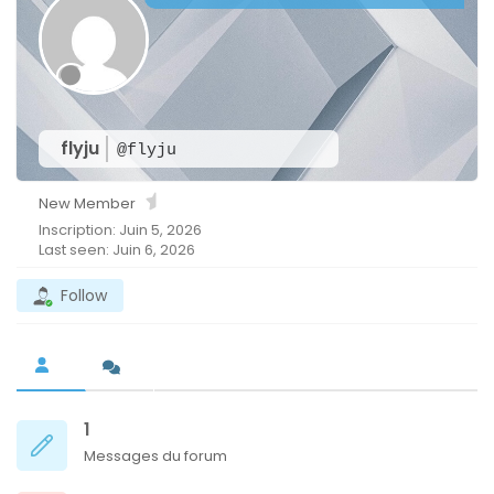
flyju
@flyju
New Member
Inscription: Juin 5, 2026
Last seen: Juin 6, 2026
Follow
1
Messages du forum