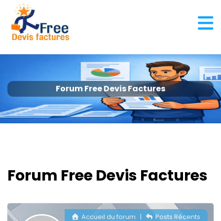
Forum Free Devis Factures
Forum Free Devis Factures
Accueil du forum
|
Posts Récents