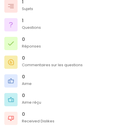
1
Sujets
1
Questions
0
Réponses
0
Commentaires sur les questions
0
Aime
0
Aime réçu
0
Received Dislikes