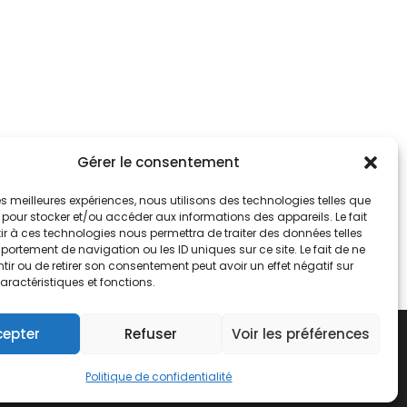
Gérer le consentement
 les meilleures expériences, nous utilisons des technologies telles que
 pour stocker et/ou accéder aux informations des appareils. Le fait
r à ces technologies nous permettra de traiter des données telles
ortement de navigation ou les ID uniques sur ce site. Le fait de ne
ir ou de retirer son consentement peut avoir un effet négatif sur
aractéristiques et fonctions.
cepter
Refuser
Voir les préférences
nérales d’utilisation
ures
Politique de confidentialité