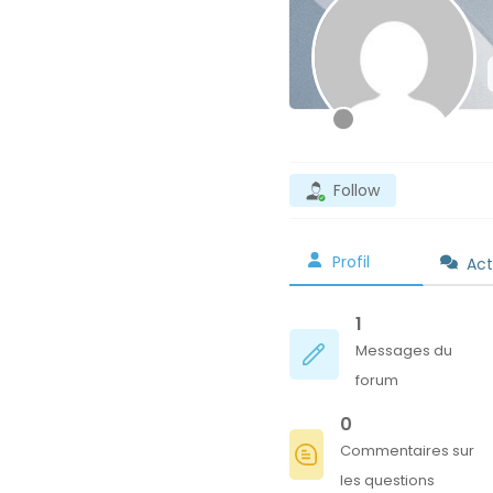
Follow
Profil
Act
1
Messages du
forum
0
Commentaires sur
les questions