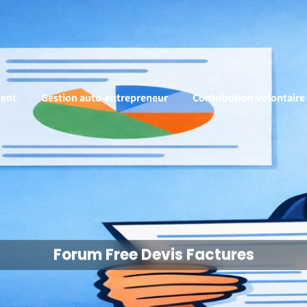
ent
Gestion auto-entrepreneur
Contribution volontaire
Forum Free Devis Factures