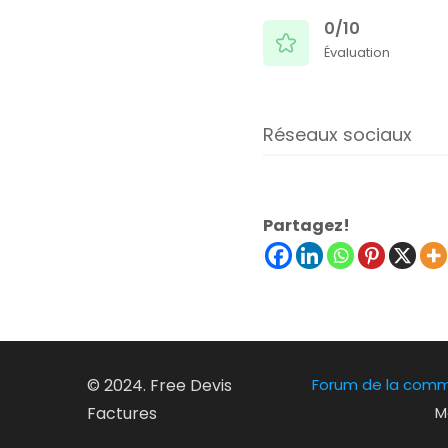
0/10
Évaluation
Réseaux sociaux
Partagez!
© 2024. Free Devis
Forum de la com
Factures
M