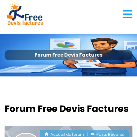
Forum Free Devis Factures
Forum Free Devis Factures
Accueil du forum
|
Posts Récents