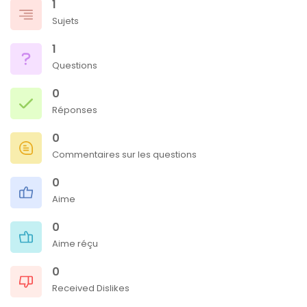
1
Sujets
1
Questions
0
Réponses
0
Commentaires sur les questions
0
Aime
0
Aime réçu
0
Received Dislikes