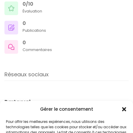
0/10
Évaluation
0
Publications
0
Commentaires
Réseaux sociaux
Partagez!
Gérer le consentement
Pour offrir les meilleures expériences, nous utilisons des
technologies telles que les cookies pour stocker et/ou accéder aux
informations des appareils. Le fait de consentir à ces technologies