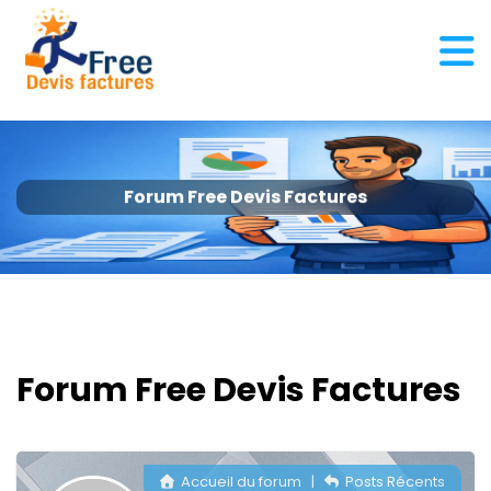
Forum Free Devis Factures
Forum Free Devis Factures
Accueil du forum
|
Posts Récents