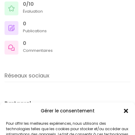
0/10
Évaluation
0
Publications
0
Commentaires
Réseaux sociaux
Partagez!
Gérer le consentement
Pour offrir les meilleures expériences, nous utilisons des
technologies telles que les cookies pour stocker et/ou accéder aux
informations des appareils. Le fait de consentir à ces technologies