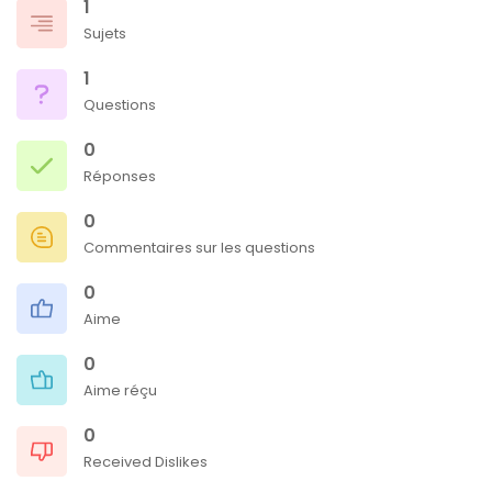
1
Sujets
1
Questions
0
Réponses
0
Commentaires sur les questions
0
Aime
0
Aime réçu
0
Received Dislikes