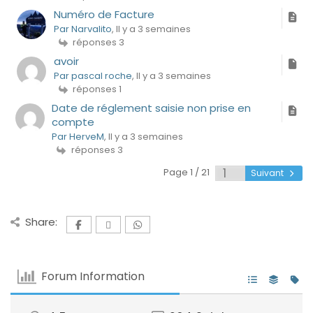
Numéro de Facture
Par Narvalito
, Il y a 3 semaines
réponses 3
avoir
Par pascal roche
, Il y a 3 semaines
réponses 1
Date de réglement saisie non prise en
compte
Par HerveM
, Il y a 3 semaines
réponses 3
Page 1 / 21
Suivant
Share:
Forum Information