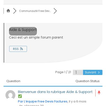
Communauté Free Dev...
Aide & Support
Ceci est un simple forum parent
RSS
Page 1 / 21
Suivant
Question
Question Status
Bienvenue dans la rubrique Aide & Support
Par L’équipe Free Devis Factures
, Il y a 6 mois
réponses 20