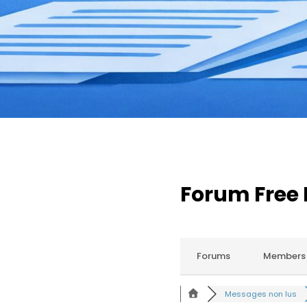
Forum Free 
Forums
Members
Messages non lus