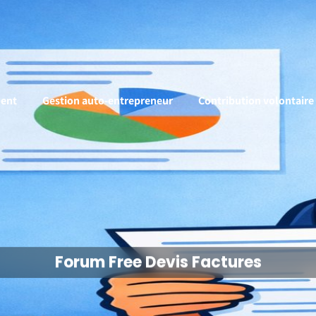
ent
Gestion auto-entrepreneur
Contribution volontaire
Forum Free Devis Factures