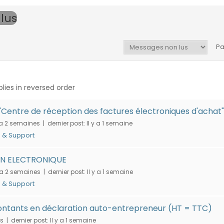
lus
Pa
plies in reversed order
entre de réception des factures électroniques d'achat
 a 2 semaines |
dernier post:
Il y a 1 semaine
 & Support
N ELECTRONIQUE
y a 2 semaines |
dernier post:
Il y a 1 semaine
 & Support
ontants en déclaration auto-entrepreneur (HT = TTC)
is |
dernier post:
Il y a 1 semaine