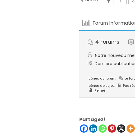
Forum Informatio
4
Forums
Notre nouveau m
Dernière publicatio
Icônes du forum:
Le for
Icônes de sujet:
Pas ré
Fermé
Partagez!