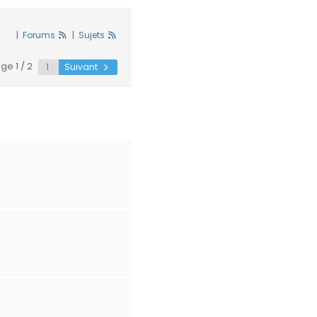
|
Forums
|
Sujets
ge 1 / 2
Suivant
"