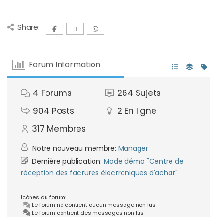
Share:
Forum Information
4
Forums
264
Sujets
904
Posts
2
En ligne
317
Membres
Notre nouveau membre:
Manager
Dernière publication:
Mode démo "Centre de
réception des factures électroniques d'achat"
Icônes du forum:
Le forum ne contient aucun message non lus
Le forum contient des messages non lus