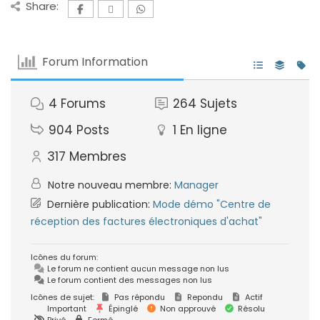
Share:
Forum Information
4
Forums
264
Sujets
904
Posts
1
En ligne
317
Membres
Notre nouveau membre:
Manager
Dernière publication:
Mode démo "Centre de
réception des factures électroniques d'achat"
Icônes du forum:
Le forum ne contient aucun message non lus
Le forum contient des messages non lus
Icônes de sujet:
Pas répondu
Repondu
Actif
Important
Épinglé
Non approuvé
Résolu
Privé
Fermé