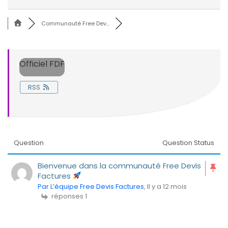
Communauté Free Dev...
Officiel FDF
RSS
Question
Question Status
Bienvenue dans la communauté Free Devis
Factures
Par L’équipe Free Devis Factures
, Il y a 12 mois
réponses 1