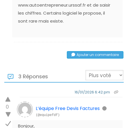
www.autoentrepreneur.urssaf.fr et de saisir
les chiffres. Certains logiciel le propose, il
sont rare mais existe.
Ajouter un commentaire
3 Réponses
16/01/2026 6:42 pm
0
L’équipe Free Devis Factures
(@equipefdf)
Bonjour,