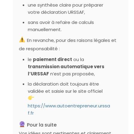
une synthèse claire pour préparer
votre déclaration URSSAF,
sans avoir à refaire de calculs
manuellement.
En revanche, pour des raisons légales et
de responsabilité :
le
paiement direct
ou la
transmission automatique vers
l’URSSAF
n’est pas proposée,
la déclaration doit toujours être
validée et saisie sur le site officiel
https://www.autoentrepreneur.urssa
f.fr
Pour la suite
Vos idées sont pertinentes et clairement