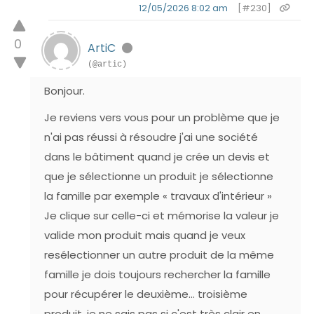
12/05/2026 8:02 am
[#230]
0
ArtiC
(@artic)
Bonjour.
Je reviens vers vous pour un problème que je
n'ai pas réussi à résoudre j'ai une société
dans le bâtiment quand je crée un devis et
que je sélectionne un produit je sélectionne
la famille par exemple « travaux d'intérieur »
Je clique sur celle-ci et mémorise la valeur je
valide mon produit mais quand je veux
resélectionner un autre produit de la même
famille je dois toujours rechercher la famille
pour récupérer le deuxième… troisième
produit, je ne sais pas si c'est très clair en