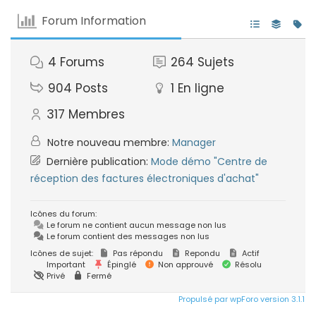
Forum Information
4
Forums
264
Sujets
904
Posts
1
En ligne
317
Membres
Notre nouveau membre:
Manager
Dernière publication:
Mode démo "Centre de
réception des factures électroniques d'achat"
Icônes du forum:
Le forum ne contient aucun message non lus
Le forum contient des messages non lus
Icônes de sujet:
Pas répondu
Repondu
Actif
Important
Épinglé
Non approuvé
Résolu
Privé
Fermé
Propulsé par wpForo version 3.1.1