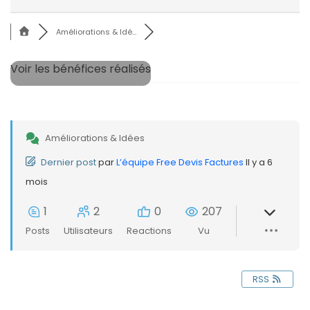
Améliorations & Idé...
Voir les bénéfices réalisés
Améliorations & Idées
Dernier post
par
L’équipe Free Devis Factures
Il y a 6
mois
1
2
0
207
Posts
Utilisateurs
Reactions
Vu
RSS