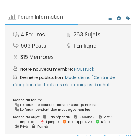
Forum Information
4
Forums
263
Sujets
903
Posts
1
En ligne
315
Membres
Notre nouveau membre:
HMLTruck
Dernière publication:
Mode démo "Centre de
réception des factures électroniques d'achat"
Icônes du forum:
Le forum ne contient aucun message non lus
Le forum contient des messages non lus
Icônes de sujet:
Pas répondu
Repondu
Actif
Important
Épinglé
Non approuvé
Résolu
Privé
Fermé