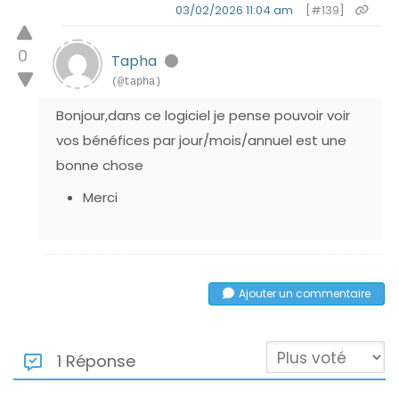
03/02/2026 11:04 am
[#139]
0
Tapha
(@tapha)
Bonjour,dans ce logiciel je pense pouvoir voir
vos bénéfices par jour/mois/annuel est une
bonne chose
Merci
Ajouter un commentaire
1 Réponse