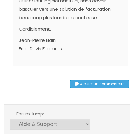
utiliser leur logiciel habituel, sans devoir
basculer vers une solution de facturation
beaucoup plus lourde ou coûteuse.
Cordialement,
Jean-Pierre Eldin
Free Devis Factures
Ajouter un commentaire
Forum Jump: