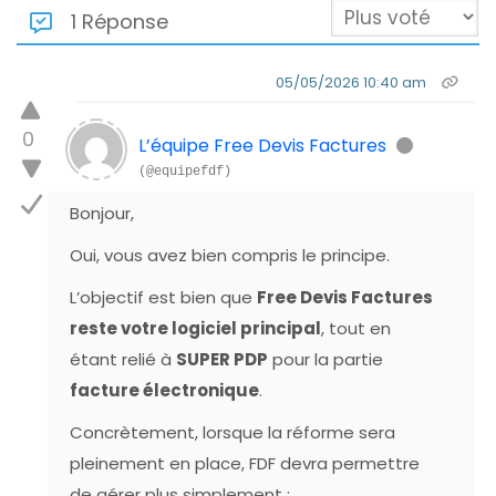
1 Réponse
05/05/2026 10:40 am
0
L’équipe Free Devis Factures
(@equipefdf)
Bonjour,
Oui, vous avez bien compris le principe.
L’objectif est bien que
Free Devis Factures
reste votre logiciel principal
, tout en
étant relié à
SUPER PDP
pour la partie
facture électronique
.
Concrètement, lorsque la réforme sera
pleinement en place, FDF devra permettre
de gérer plus simplement :