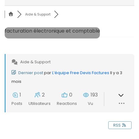
Aide & Support
facturation électronique et comptable
Aide & Support
Dernier post
par
L’équipe Free Devis Factures
Il y a 3
mois
1
2
0
193
Posts
Utilisateurs
Reactions
Vu
RSS