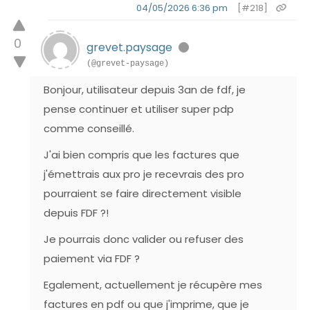
04/05/2026 6:36 pm
[#218]
0
grevet.paysage
(@grevet-paysage)
Bonjour, utilisateur depuis 3an de fdf, je
pense continuer et utiliser super pdp
comme conseillé.
J'ai bien compris que les factures que
j'émettrais aux pro je recevrais des pro
pourraient se faire directement visible
depuis FDF ?!
Je pourrais donc valider ou refuser des
paiement via FDF ?
Egalement, actuellement je récupère mes
factures en pdf ou que j'imprime, que je